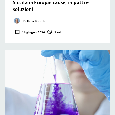
Siccità in Europa: cause, impatti e
soluzioni
Di Ilaria Bordoli
16 giugno 2026
3 min