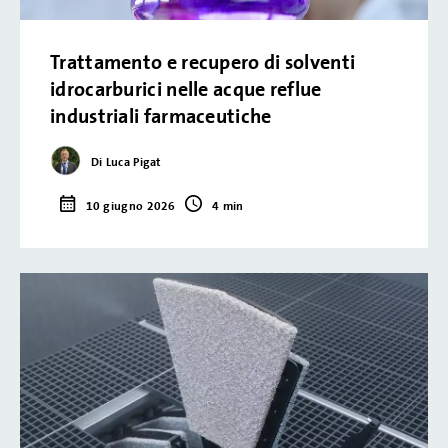
Trattamento e recupero di solventi
idrocarburici nelle acque reflue
industriali farmaceutiche
Di Luca Pigat
10 giugno 2026
4 min