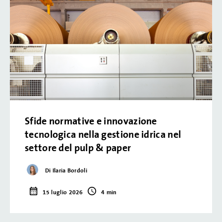
Sfide normative e innovazione
tecnologica nella gestione idrica nel
settore del pulp & paper
Di Ilaria Bordoli
15 luglio 2026
4 min