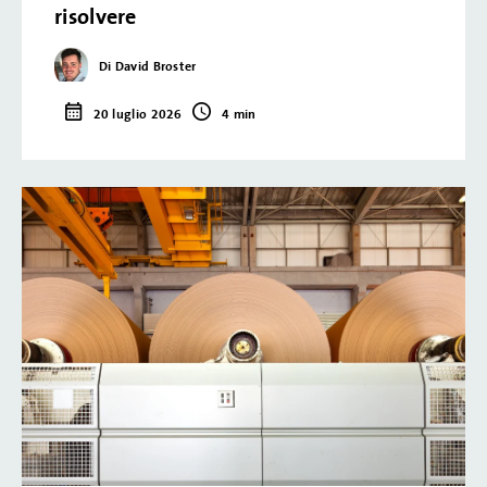
risolvere
Di David Broster
20 luglio 2026
4 min