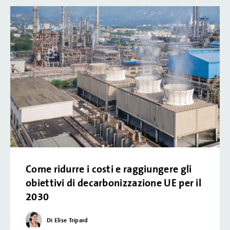
Riuso delle acque e ZLD
Sostenibilità
Trattamento acque reflue
Unità mobili di trattamento acque
Come ridurre i costi e raggiungere gli
obiettivi di decarbonizzazione UE per il
2030
Di Elise Tripard