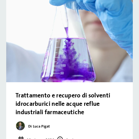
Trattamento e recupero di solventi
idrocarburici nelle acque reflue
industriali farmaceutiche
Di Luca Pigat