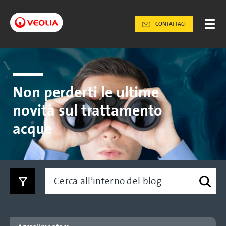
CONTATTACI
Non perderti le ultime
novità sul trattamento
acque