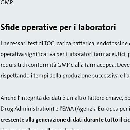
GMP.
Sfide operative per i laboratori
I necessari test di TOC, carica batterica, endotossin
operativa significativa per i laboratori farmaceutici, 
requisiti di conformità GMP e alla farmacopea. Deve i
rispettando i tempi della produzione successiva e l’
Anche l'integrità dei dati è un altro fattore chiave, 
Drug Administration) e l'EMA (Agenzia Europea per i
crescente alla generazione di dati durante tutto il cic