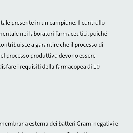
itale presente in un campione. Il controllo
mentale nei laboratori farmaceutici, poiché
contribuisce a garantire che il processo di
 del processo produttivo devono essere
disfare i requisiti della farmacopea di 10
 membrana esterna dei batteri Gram-negativi e