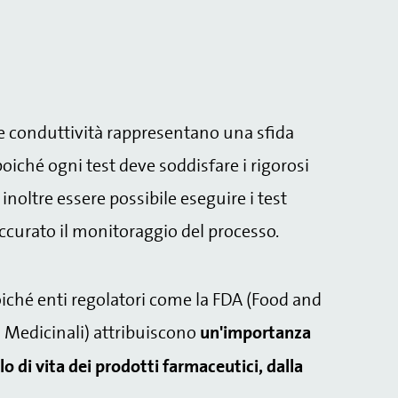
e e conduttività rappresentano una sfida
poiché ogni test deve soddisfare i rigorosi
noltre essere possibile eseguire i test
accurato il monitoraggio del processo.
poiché enti regolatori come la FDA (Food and
 Medicinali) attribuiscono
un'importanza
lo di vita dei prodotti farmaceutici, dalla