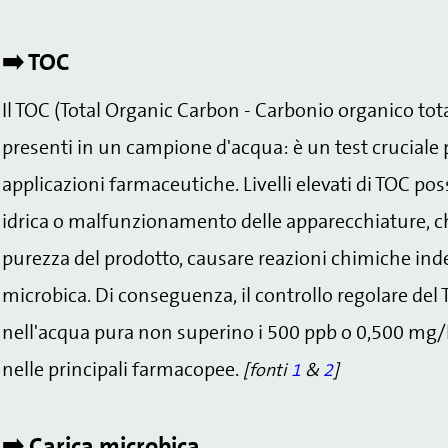
➡️ TOC
Il TOC (Total Organic Carbon - Carbonio organico tota
presenti in un campione d'acqua: è un test cruciale p
applicazioni farmaceutiche. Livelli elevati di TOC p
idrica o malfunzionamento delle apparecchiature, c
purezza del prodotto, causare reazioni chimiche inde
microbica. Di conseguenza, il controllo regolare del 
nell'acqua pura non superino i 500 ppb o 0,500 mg/L, 
nelle principali farmacopee.
[fonti
1
&
2
]
➡️ Carica microbica