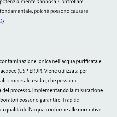
 potenzialmente dannosa. Controllare
 è fondamentale, poiché possono causare
2
]
 contaminazione ionica nell'acqua purificata e
copee (USP, EP, JP). Viene utilizzata per
ali o minerali residui, che possono
ità del processo. Implementando la misurazione
aboratori possono garantire il rapido
a qualità dell'acqua conforme alle normative