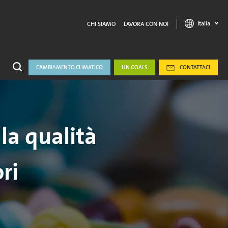
Italia
CHI SIAMO
LAVORA CON NOI
CAMBIAMENTO CLIMATICO
UN GOALS
CONTATTACI
 la qualità
ri