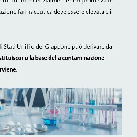
mi immunitari potenzialmente compromessi o
oduzione farmaceutica deve essere elevata e i
 Stati Uniti o del Giappone può derivare da
stituiscono la base della contaminazione
erviene
.