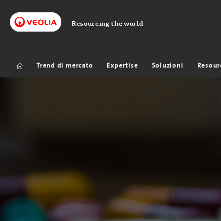
Resourcing the world
Trend di mercato
Expertise
Soluzioni
Resour