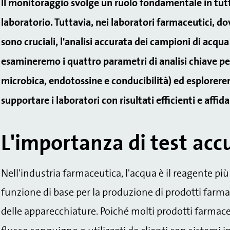
Il monitoraggio svolge un ruolo fondamentale in tutti
laboratorio. Tuttavia, nei laboratori farmaceutici, dov
sono cruciali, l'analisi accurata dei campioni di acq
esamineremo i quattro parametri di analisi chiave per
microbica, endotossine e conducibilità) ed esplorere
supportare i laboratori con risultati efficienti e affida
L'importanza di test acc
Nell'industria farmaceutica, l'acqua è il reagente più 
funzione di base per la produzione
di prodotti farma
delle apparecchiature.
Poiché molti prodotti farmace