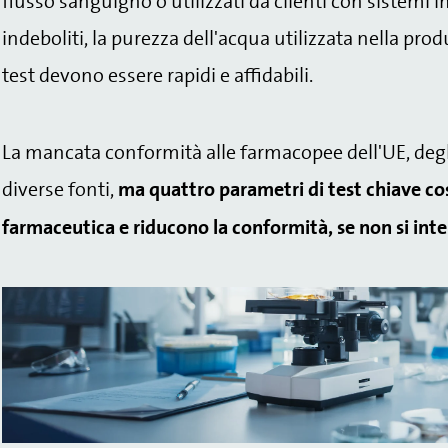
flusso sanguigno o utilizzati da clienti con siste
indeboliti, la purezza dell'acqua utilizzata nella pr
test devono essere rapidi e affidabili.
La mancata conformità alle farmacopee dell'UE, degli
diverse fonti,
ma quattro parametri di test chiave co
farmaceutica e riducono la conformità, se non si int