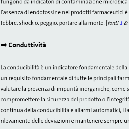
fungono da indicatori di contaminazione microbica
l'assenza di endotossine nei prodotti farmaceutici
febbre, shock o, peggio, portare alla morte. [
fonti
1
&
➡️ Conduttività
La conducibilità è un indicatore fondamentale della
un requisito fondamentale di tutte le principali farma
valutare la presenza di impurità inorganiche, come s
compromettere la sicurezza del prodotto o l'integr
continua della conducibilità e allarmi automatici, i l
rilevamento delle deviazioni e mantenere sempre un