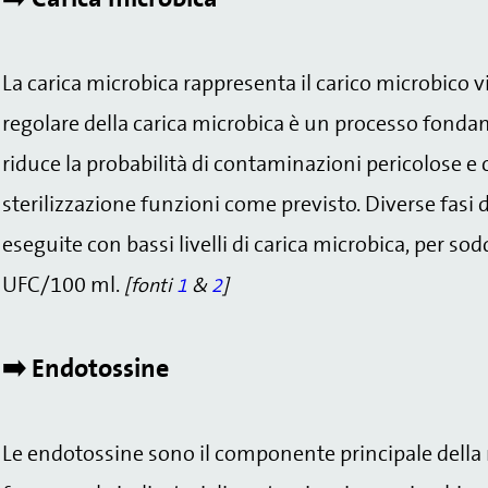
La carica microbica rappresenta il carico microbico v
regolare della carica microbica è un processo fonda
riduce la probabilità di contaminazioni pericolose e 
sterilizzazione funzioni come previsto. Diverse fasi
eseguite con bassi livelli di carica microbica, per sod
UFC/100 ml.
[fonti
1
&
2
]
➡️ Endotossine
Le endotossine sono il componente principale della