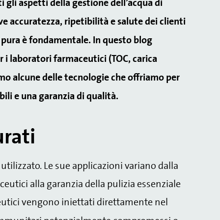
 gli aspetti della gestione dell’acqua di
e accuratezza, ripetibilità e salute dei clienti
ua pura è fondamentale. In questo blog
 i laboratori farmaceutici (TOC, carica
mo alcune delle tecnologie che offriamo per
bili e una garanzia di qualità.
urati
utilizzato. Le sue applicazioni variano dalla
ceutici alla garanzia della pulizia essenziale
utici vengono iniettati direttamente nel