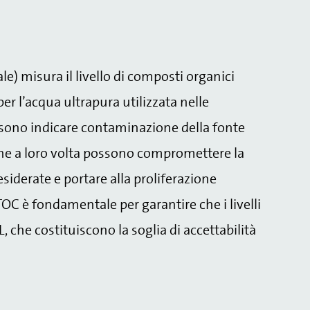
le) misura il livello di composti organici
er l’acqua ultrapura utilizzata nelle
ossono indicare contaminazione della fonte
he a loro volta possono compromettere la
siderate e portare alla proliferazione
TOC è fondamentale per garantire che i livelli
che costituiscono la soglia di accettabilità